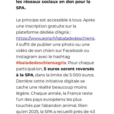
les réseaux sociaux en don pour la 
SPA.
Le principe est accessible à tous. Après 
une inscription gratuite sur la 
plateforme dédiée d’Agria : 
https://www.agria.fr/labaladedeschiens
, 
il suffit de publier une photo ou une 
vidéo de son chien sur Facebook ou 
Instagram avec le hashtag 
#baladedeschiensagria
. Pour chaque 
participation, 
5 euros seront reversés 
à la SPA
, dans la limite de 5 000 euros.
Derrière cette initiative digitale se 
cache une réalité beaucoup moins 
légère. Chaque année, la France reste 
l’un des pays européens les plus 
touchés par l’abandon animal. Rien 
qu’en 2025, la SPA a recueilli près de 43 