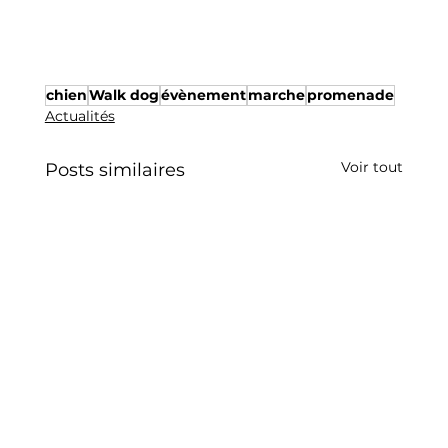
chien
Walk dog
évènement
marche
promenade
Actualités
Voir tout
Posts similaires