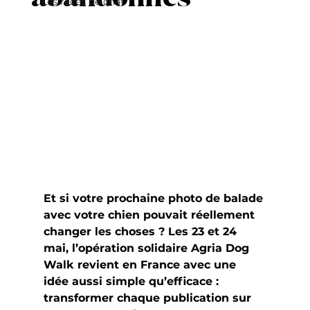
Les races de chat
Et si votre prochaine photo de balade 
avec votre chien pouvait réellement 
changer les choses ? Les 23 et 24 
mai, l’opération solidaire Agria Dog 
Walk revient en France avec une 
idée aussi simple qu’efficace : 
transformer chaque publication sur 