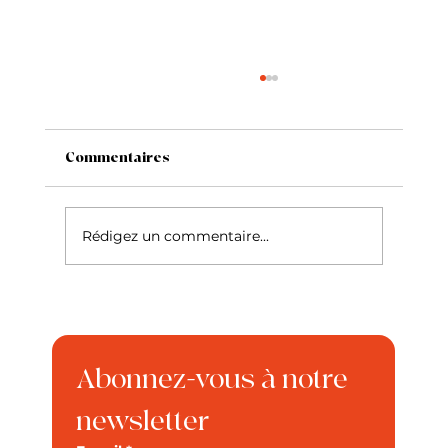
Commentaires
Rédigez un commentaire...
Les prénoms de chien préférés des
Français : le Top 10 et nos conseils
pour bien choisir
Abonnez-vous à notre 
newsletter