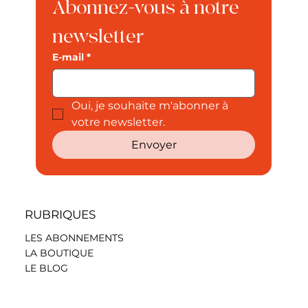
Abonnez-vous à notre 
newsletter
E-mail
*
Oui, je souhaite m'abonner à 
votre newsletter.
Envoyer
RUBRIQUES
LES ABONNEMENTS
LA BOUTIQUE
LE BLOG