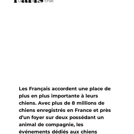
Les races de chat
Les Français accordent une place de 
plus en plus importante à leurs 
chiens. Avec plus de 8 millions de 
chiens enregistrés en France et près 
d’un foyer sur deux possédant un 
animal de compagnie, les 
événements dédiés aux chiens 