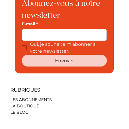
Abonnez-vous à notre 
newsletter
E-mail
*
Oui, je souhaite m'abonner à 
votre newsletter.
Envoyer
RUBRIQUES
LES ABONNEMENTS
LA BOUTIQUE
LE BLOG