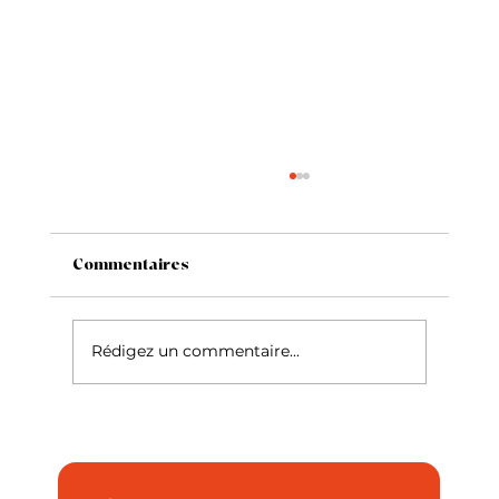
Commentaires
Le Siamois
Rédigez un commentaire...