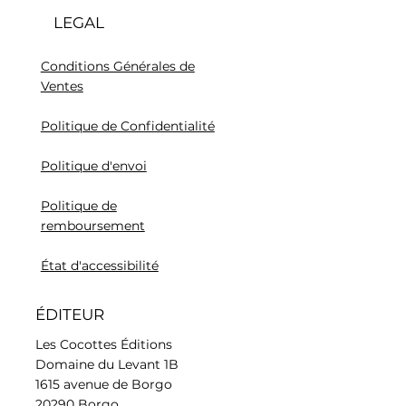
LEGAL
Conditions Générales de
Ventes
Politique de Confidentialité
Politique d'envoi
Politique de
remboursement
État d'accessibilité
ÉDITEUR
Les Cocottes Éditions
Domaine du Levant 1B
1615 avenue de Borgo
20290 Borgo