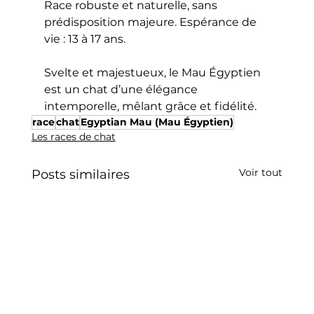
Race robuste et naturelle, sans 
prédisposition majeure. Espérance de 
vie : 13 à 17 ans.
Svelte et majestueux, le Mau Égyptien 
est un chat d’une élégance 
intemporelle, mêlant grâce et fidélité.
race
chat
Egyptian Mau (Mau Égyptien)
Les races de chat
Voir tout
Posts similaires