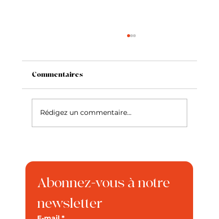
Commentaires
Le Siamois
Rédigez un commentaire...
Abonnez-vous à notre 
newsletter
E-mail
*