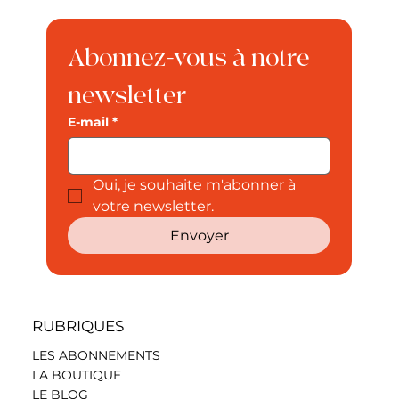
Abonnez-vous à notre 
newsletter
E-mail
*
Oui, je souhaite m'abonner à 
votre newsletter.
Envoyer
RUBRIQUES
LES ABONNEMENTS
LA BOUTIQUE
LE BLOG