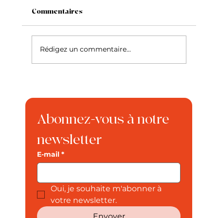
Commentaires
Rédigez un commentaire...
Mon chat a des vers : comment les
reconnaître et que faire ?
Abonnez-vous à notre 
newsletter
E-mail
*
Oui, je souhaite m'abonner à 
votre newsletter.
Envoyer