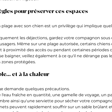
ègles pour préserver ces espaces
la plage avec son chien est un privilège qui implique que
uement les déjections, gardez votre compagnon sous c
 usagers. Même sur une plage autorisée, certains chiens 
 à proximité des accès ou pendant certaines périodes d
se baigner, veillez également à ce qu'il ne dérange pas les
s zones protégées.
le… et à la chaleur
age demande quelques précautions.
 l'eau fraîche en quantité, une gamelle de voyage, un pa
ombre ainsi qu'une serviette pour sécher votre compagno
nets peuvent rapidement souffrir sur un sable brûlant e