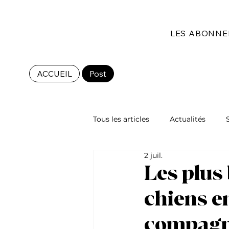
LES ABONN
ACCUEIL
Post
Tous les articles
Actualités
2 juil.
Les races de chat
Les plus 
chiens en
compagno