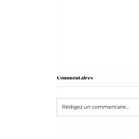
Commentaires
Rédigez un commentaire...
Journée internationale du
chat : les nouveautés qui