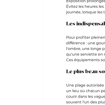
exposition prolongée
Évitez les heures les
journée, lorsque les
Les indispensab
Pour profiter pleine
différence : une gour
l'ombre, une longe po
qu'une serviette en 
Ces équipements son
Le plus beau s
Une plage autorisée 
un lieu où chacun pe
courir dans les vagu
souvent l'un des plus