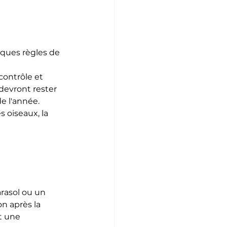
lques règles de 
ontrôle et 
devront rester 
e l'année.
 oiseaux, la 
rasol ou un 
n après la 
t une 