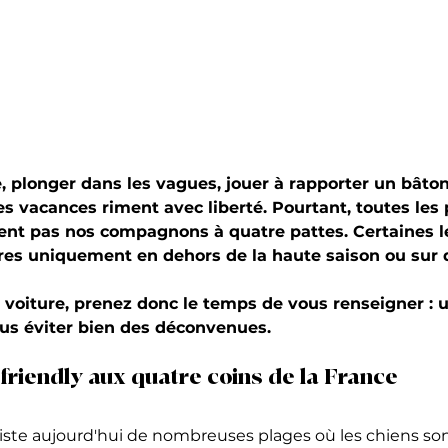
e, plonger dans les vagues, jouer à rapporter un bâto
s vacances riment avec liberté. Pourtant, toutes les 
ent pas nos compagnons à quatre pattes. Certaines le
tres uniquement en dehors de la haute saison ou sur 
 voiture, prenez donc le temps de vous renseigner : 
ous éviter bien des déconvenues.
friendly aux quatre coins de la France
xiste aujourd'hui de nombreuses plages où les chiens son