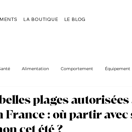
EMENTS
LA BOUTIQUE
LE BLOG
Santé
Alimentation
Comportement
Équipement
belles plages autorisées
 France : où partir avec
n cet été ?