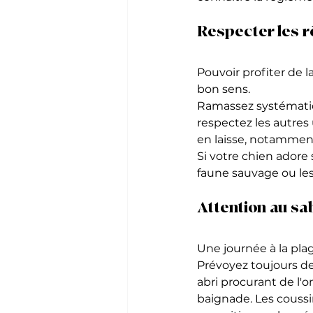
Respecter les r
Pouvoir profiter de 
bon sens.
Ramassez systématiq
respectez les autres
en laisse, notamment
Si votre chien adore 
faune sauvage ou le
Attention au sab
Une journée à la pl
Prévoyez toujours de
abri procurant de l'
baignade. Les coussi