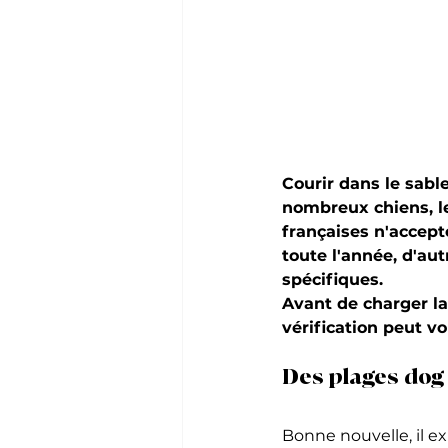
Courir dans le sabl
nombreux chiens, le
françaises n'accept
toute l'année, d'au
spécifiques.
Avant de charger la
vérification peut v
Des plages dog 
Bonne nouvelle, il e