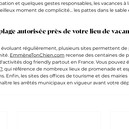
pation et quelques gestes responsables, les vacances à l
illeux moment de complicité… les pattes dans le sable 
plage autorisée près de votre lieu de vaca
évoluant régulièrement, plusieurs sites permettent de 
ité. 
EmmèneTonChien.com
 recense des centaines de p
'activités dog friendly partout en France. Vous pouvez
?
, qui référence de nombreux lieux de promenade et es
s. Enfin, les sites des offices de tourisme et des mairies 
aître les arrêtés municipaux en vigueur avant votre dép