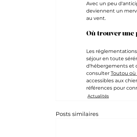
Avec un peu d'antici
deviennent un merve
au vent.
Où trouver une 
Les réglementations 
séjour en toute sérén
d'hébergements et d
consulter 
Toutou où 
accessibles aux chien
références pour conn
Actualités
Posts similaires