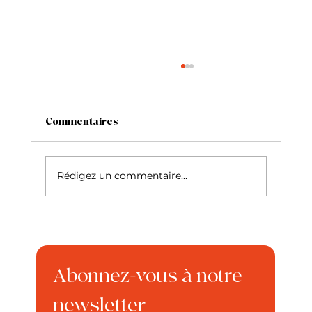
Commentaires
Le Siamois
Rédigez un commentaire...
Abonnez-vous à notre 
newsletter