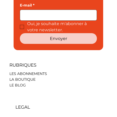
E-mail
*
Oui, je souhaite m'abonner à 
votre newsletter.
Envoyer
RUBRIQUES
LES ABONNEMENTS
LA BOUTIQUE
LE BLOG
LEGAL