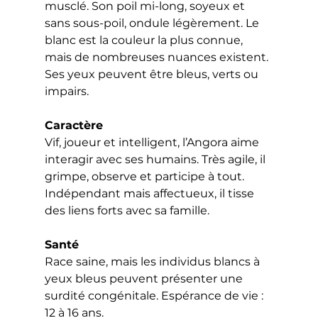
musclé. Son poil mi-long, soyeux et 
sans sous-poil, ondule légèrement. Le 
blanc est la couleur la plus connue, 
mais de nombreuses nuances existent. 
Ses yeux peuvent être bleus, verts ou 
impairs.
Caractère
Vif, joueur et intelligent, l’Angora aime 
interagir avec ses humains. Très agile, il 
grimpe, observe et participe à tout. 
Indépendant mais affectueux, il tisse 
des liens forts avec sa famille.
Santé
Race saine, mais les individus blancs à 
yeux bleus peuvent présenter une 
surdité congénitale. Espérance de vie : 
12 à 16 ans.