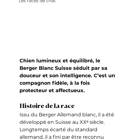
Les races de chat
Chien lumineux et équilibré, le 
Berger Blanc Suisse séduit par sa 
douceur et son intelligence. C’est un 
compagnon fidèle, à la fois 
protecteur et affectueux.
Histoire de la race
Issu du Berger Allemand blanc, il a été 
développé en Suisse au XXᵉ siècle. 
Longtemps écarté du standard 
allemand, il a fini par être reconnu 