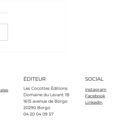
ingapura
ÉDITEUR
SOCIAL
Les Cocottes Éditions
Instagram
ales
Domaine du Levant 1B
Facebook
1615 avenue de Borgo
LinkedIn
20290 Borgo
04 20 04 09 57