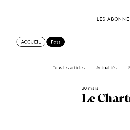
LES ABONN
ACCUEIL
Post
Tous les articles
Actualités
30 mars
Les races de chat
Le Char