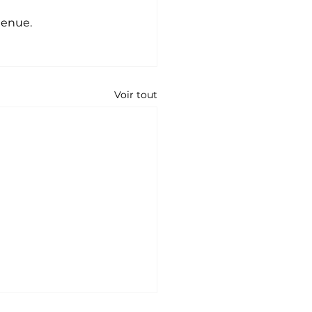
tenue.
Voir tout