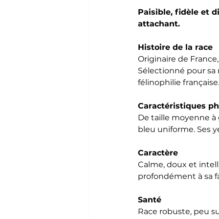
Paisible, fidèle et 
attachant.
Histoire de la race
Originaire de France,
Sélectionné pour sa 
félinophilie française
Caractéristiques p
De taille moyenne à g
bleu uniforme. Ses y
Caractère
Calme, doux et intell
profondément à sa f
Santé
Race robuste, peu suj