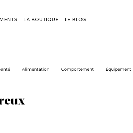
EMENTS
LA BOUTIQUE
LE BLOG
Santé
Alimentation
Comportement
Équipement
treux