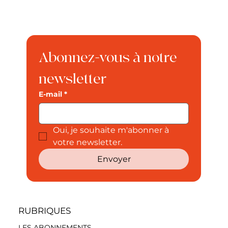
Abonnez-vous à notre 
newsletter
E-mail
*
Oui, je souhaite m'abonner à 
votre newsletter.
Envoyer
RUBRIQUES
LES ABONNEMENTS