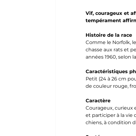
Vif, courageux et af
tempérament affir
Histoire de la race
Comme le Norfolk, le N
chasse aux rats et pe
années 1960, selon la
Caractéristiques p
Petit (24 à 26 cm pour
de couleur rouge, fro
Caractère
Courageux, curieux e
et participer à la vie
chiens, à condition d