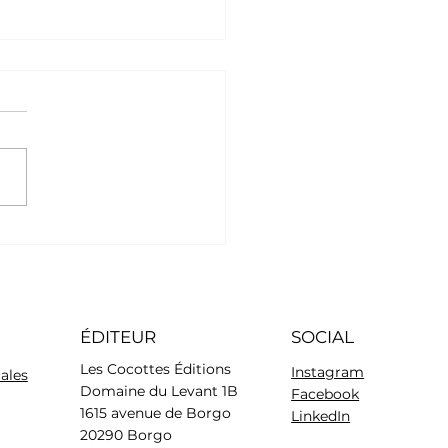
ocker Américain
ÉDITEUR
SOCIAL
Les Cocottes Éditions
Instagram
ales
Domaine du Levant 1B
Facebook
1615 avenue de Borgo
LinkedIn
20290 Borgo