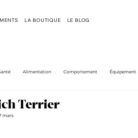
EMENTS
LA BOUTIQUE
LE BLOG
Santé
Alimentation
Comportement
Équipement
ch Terrier
7 mars