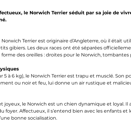
fectueux, le Norwich Terrier séduit par sa joie de vivr
mé.
orwich Terrier est originaire d’Angleterre, où il était util
tits gibiers. Les deux races ont été séparées officielleme
 forme des oreilles : droites pour le Norwich, tombantes 
hysiques
 5 à 6 kg), le Norwich Terrier est trapu et musclé. Son poi
ment ou noir et feu, lui donne un air rustique et malicie
t joyeux, le Norwich est un chien dynamique et loyal. Il 
 du foyer. Affectueux, il s’entend bien avec les enfants et 
’une bonne socialisation.