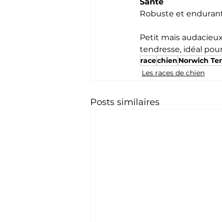
Santé
Robuste et endurant. 
Petit mais audacieux
tendresse, idéal pour 
race
chien
Norwich Ter
Les races de chien
Posts similaires