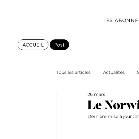
LES ABONN
ACCUEIL
Post
Tous les articles
Actualités
26 mars
Les races de chat
Le Norwi
Dernière mise à jour :
2