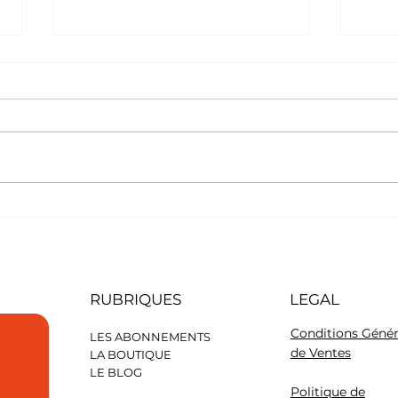
Le C
Le Fox Terrier à poil lisse
RUBRIQUES
LEGAL
Conditions Génér
LES ABONNEMENTS
de Ventes
LA BOUTIQUE
LE BLOG
Politique de