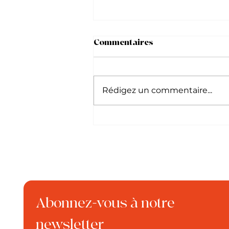
Commentaires
Rédigez un commentaire...
Le Berger australien
Abonnez-vous à notre 
newsletter