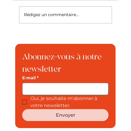
Rédigez un commentaire...
Abonnez-vous à notre 
newsletter
E-mail
*
Oui, je souhaite m'abonner à 
votre newsletter.
Envoyer