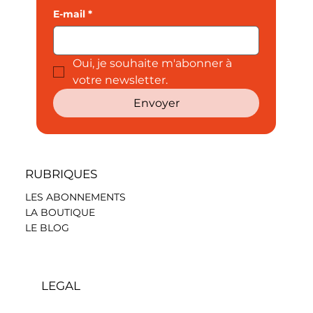
E-mail
*
Oui, je souhaite m'abonner à 
votre newsletter.
Envoyer
RUBRIQUES
LES ABONNEMENTS
LA BOUTIQUE
LE BLOG
LEGAL