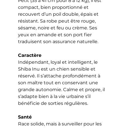
Petit (35 à 41 cm pour 8 à 12 kg), il est 
compact, bien proportionné et 
recouvert d’un poil double, épais et 
résistant. Sa robe peut être rouge, 
sésame, noire et feu ou crème. Ses 
yeux en amande et son port fier 
traduisent son assurance naturelle.
Caractère
Indépendant, loyal et intelligent, le 
Shiba Inu est un chien sensible et 
réservé. Il s’attache profondément à 
son maître tout en conservant une 
grande autonomie. Calme et propre, il 
s’adapte bien à la vie urbaine s’il 
bénéficie de sorties régulières.
Santé
Race solide, mais à surveiller pour les 