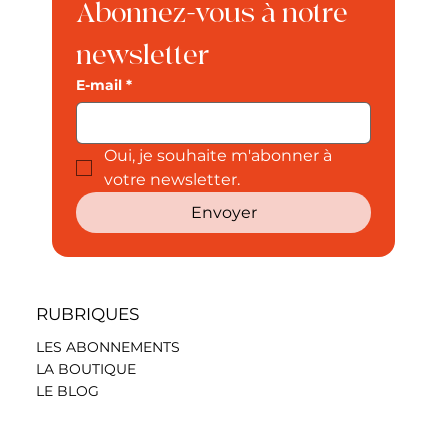
Abonnez-vous à notre 
newsletter
E-mail
*
Oui, je souhaite m'abonner à 
votre newsletter.
Envoyer
RUBRIQUES
LES ABONNEMENTS
LA BOUTIQUE
LE BLOG