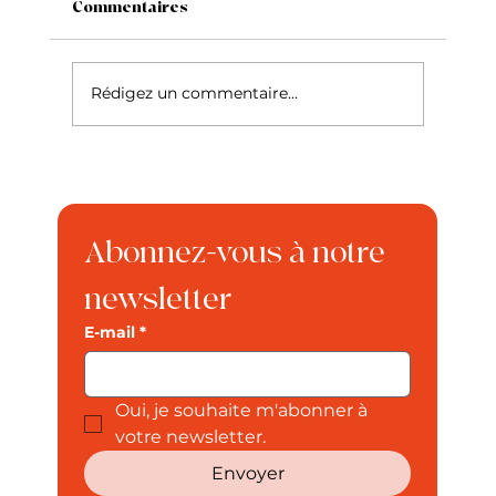
Commentaires
Le Siamois
Rédigez un commentaire...
Abonnez-vous à notre 
newsletter
E-mail
*
Oui, je souhaite m'abonner à 
votre newsletter.
Envoyer