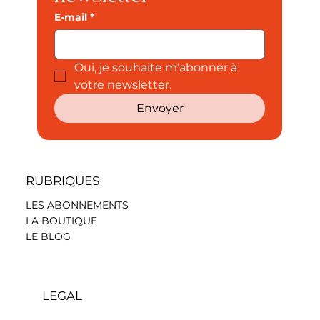
E-mail
*
Oui, je souhaite m'abonner à 
votre newsletter.
Envoyer
RUBRIQUES
LES ABONNEMENTS
LA BOUTIQUE
LE BLOG
LEGAL