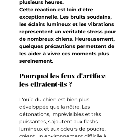
plusieurs heures.
Cette réaction est loin d'être 
exceptionnelle. Les bruits soudains, 
les éclairs lumineux et les vibrations 
représentent un véritable stress pour 
de nombreux chiens. Heureusement, 
quelques précautions permettent de 
les aider à vivre ces moments plus 
sereinement.
Pourquoi les feux d'artifice 
les effraient-ils ?
L'ouïe du chien est bien plus 
développée que la nôtre. Les 
détonations, imprévisibles et très 
puissantes, s'ajoutent aux flashs 
lumineux et aux odeurs de poudre, 
créant un environnement difficile à 