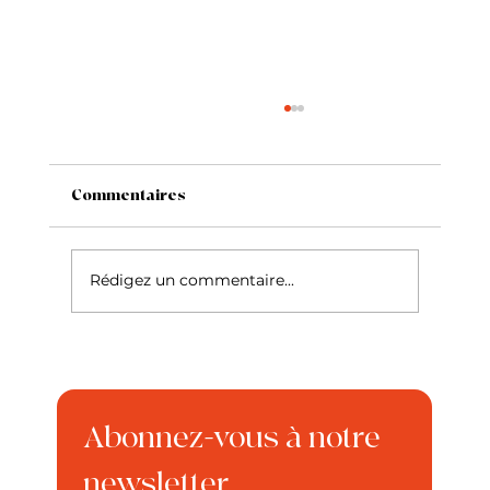
Commentaires
Rédigez un commentaire...
Mon chat me mord : pourquoi et
comment réagir ?
Abonnez-vous à notre 
newsletter