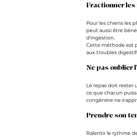
Fractionner les
Pour les chiens les p
peut aussi être bénéf
d'ingestion.
Cette méthode est p
aux troubles digestif
Ne pas oublier 
Le repas doit rester 
ce que chacun puisse
congénère ne s'appr
Prendre son tem
Ralentir le rythme d