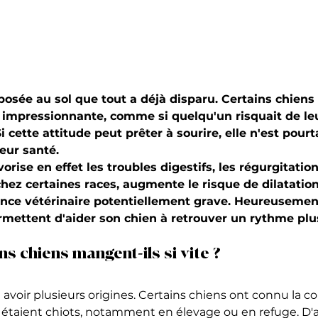
posée au sol que tout a déjà disparu. Certains chiens 
 impressionnante, comme si quelqu'un risquait de leu
 cette attitude peut prêter à sourire, elle n'est pour
eur santé.
orise en effet les troubles digestifs, les régurgitation
hez certaines races, augmente le risque de dilatation
ence vétérinaire potentiellement grave. Heureusemen
mettent d'aider son chien à retrouver un rythme plus
s chiens mangent-ils si vite ?
avoir plusieurs origines. Certains chiens ont connu la c
ls étaient chiots, notamment en élevage ou en refuge. D'