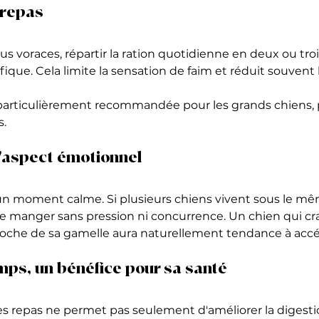
 repas
lus voraces, répartir la ration quotidienne en deux ou troi
ique. Cela limite la sensation de faim et réduit souvent l
articulièrement recommandée pour les grands chiens, p
s.
l'aspect émotionnel
un moment calme. Si plusieurs chiens vivent sous le même
 manger sans pression ni concurrence. Un chien qui cra
oche de sa gamelle aura naturellement tendance à accél
ps, un bénéfice pour sa santé
es repas ne permet pas seulement d'améliorer la digestio