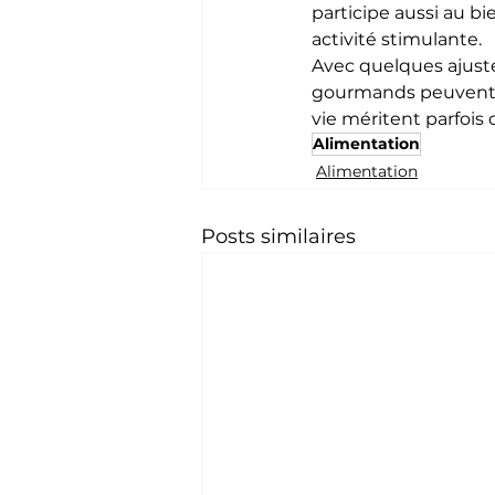
participe aussi au b
activité stimulante.
Avec quelques ajust
gourmands peuvent ap
vie méritent parfois
Alimentation
Alimentation
Posts similaires