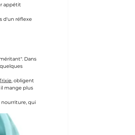
 appétit 
 d'un réflexe 
"méritant". Dans 
 quelques 
Trixie
, obligent 
 il mange plus 
 nourriture, qui 