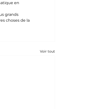
matique en 
us grands 
es choses de la 
Voir tout