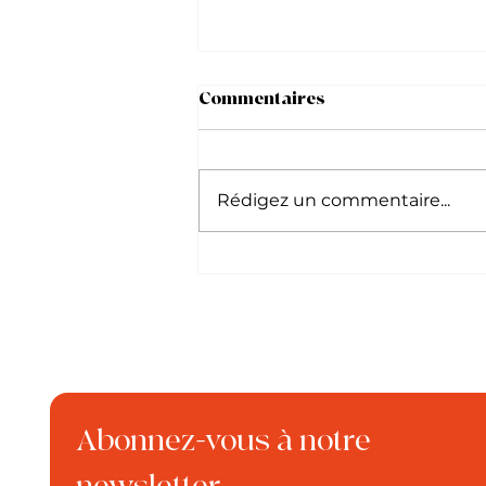
Commentaires
Rédigez un commentaire...
Mon chat peut-il boire du
lait ?
Abonnez-vous à notre 