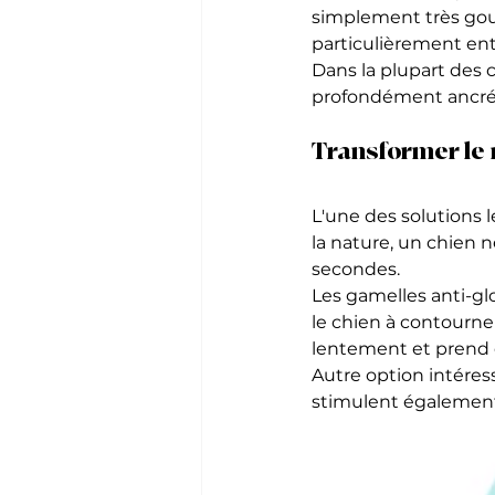
simplement très gou
particulièrement ent
Dans la plupart des 
profondément ancré
Transformer le 
L'une des solutions l
la nature, un chien 
secondes.
Les gamelles anti-g
le chien à contourne
lentement et prend
Autre option intéress
stimulent également