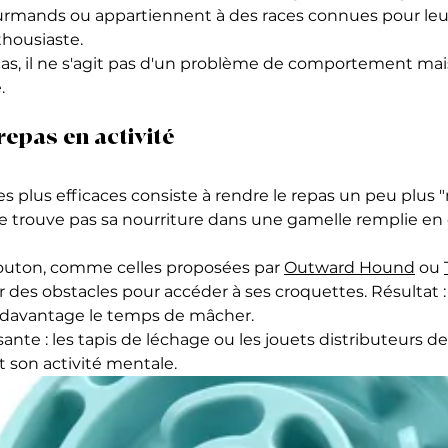
rmands ou appartiennent à des races connues pour leur
housiaste.
cas, il ne s'agit pas d'un problème de comportement mais
.
repas en activité
es plus efficaces consiste à rendre le repas un peu plus 
ne trouve pas sa nourriture dans une gamelle remplie en
louton, comme celles proposées par 
Outward Hound
 ou 
r des obstacles pour accéder à ses croquettes. Résultat :
 davantage le temps de mâcher.
ante : les tapis de léchage ou les jouets distributeurs de
 son activité mentale.