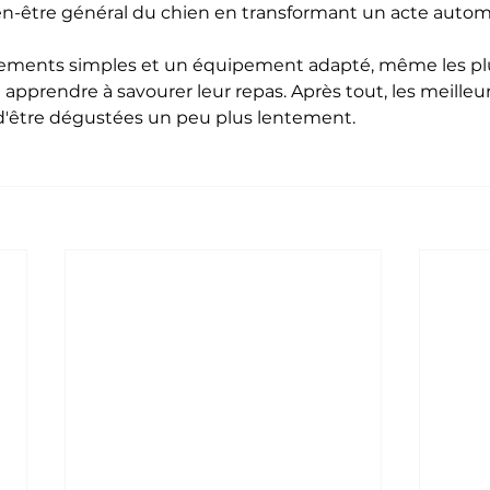
ien-être général du chien en transformant un acte auto
ements simples et un équipement adapté, même les pl
prendre à savourer leur repas. Après tout, les meilleur
 d'être dégustées un peu plus lentement.