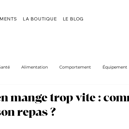
EMENTS
LA BOUTIQUE
LE BLOG
Santé
Alimentation
Comportement
Équipement
n mange trop vite : co
son repas ?