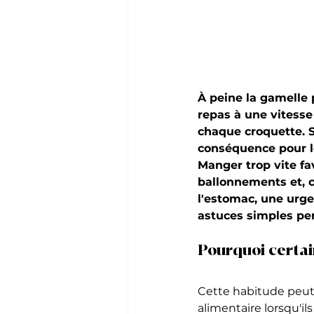
À peine la gamelle 
repas à une vitesse
chaque croquette. Si
conséquence pour l
Manger trop vite fav
ballonnements et, c
l'estomac, une urg
astuces simples per
Pourquoi certain
Cette habitude peut 
alimentaire lorsqu'i