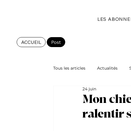
LES ABONN
ACCUEIL
Post
Tous les articles
Actualités
24 juin
Les races de chat
Mon chie
ralentir 