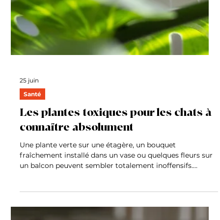
soudains, les éclairs lumineux et les vibratio