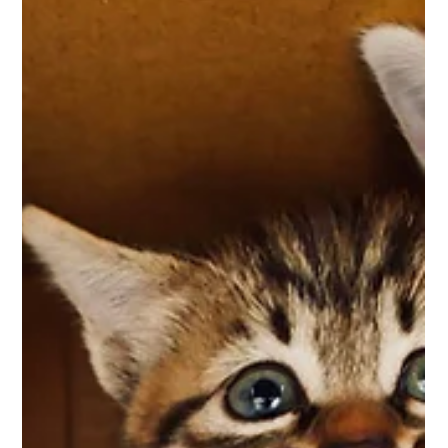
s'improvise pas. Une mauvaise préparation ou quelques
erreurs peuvent rapidement transformer une belle
journée en véritable mésaventure. Voici les principaux
pièges à éviter avant de partir à l'aventure. Choisir un
parco