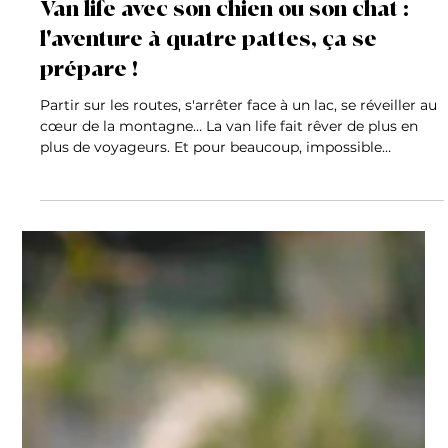
1 juil.
Comportement
Van life avec son chien ou son chat :