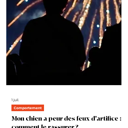
conseillé de les emmener se baigner ? La réponse est
plus nuancée qu’il n’y paraît. Les chats savent nager…
mais ce n’est pas un plaisir pour la plupart Contrairement
à une idée reçue, la majorité des chats s