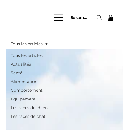
Se connecter
Tous les articles
Tous les articles
Actualités
Santé
Alimentation
Comportement
Équipement
Les races de chien
Les races de chat