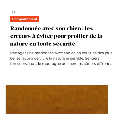
1 juil.
Comportement
Randonnée avec son chien : les
erreurs à éviter pour profiter de la
nature en toute sécurité
Partager une randonnée avec son chien est l'une des plus
belles façons de vivre la nature ensemble. Sentiers
forestiers, lacs de montagne ou chemins côtiers offrent
de formidables terrains d'exploration pour nos
compagnons. Mais une balade en pleine nature ne